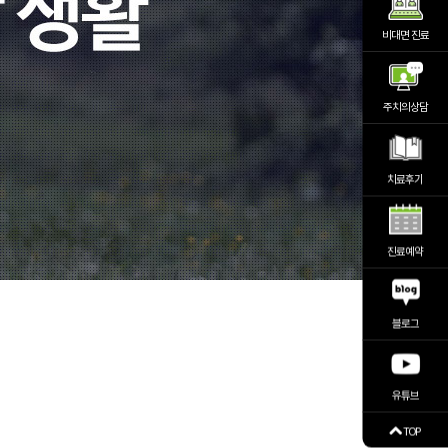
비대면 진료
주치의상담
치료후기
진료예약
블로그
유튜브
TOP